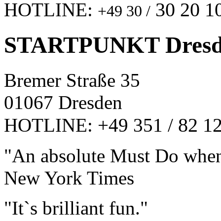
30 20 1
HOTLINE:
+49 30 /
STARTPUNKT Dresd
Bremer Straße 35
01067 Dresden
82 12
HOTLINE: +49 351 /
"An absolute Must Do when 
New York Times
"It`s brilliant fun."