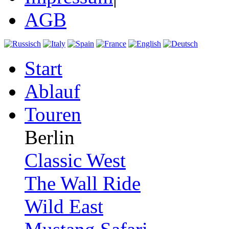
AGB
Start
Ablauf
Touren
Berlin
Classic West
The Wall Ride
Wild East