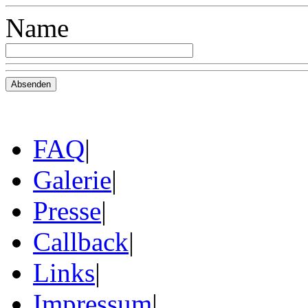
Name
FAQ
|
Galerie
|
Presse
|
Callback
|
Links
|
Impressum
|